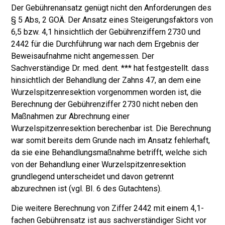
Der Gebührenansatz genügt nicht den Anforderungen des
§ 5 Abs, 2 GOÄ. Der Ansatz eines Steigerungsfaktors von
6,5 bzw. 4,1 hinsichtlich der Gebührenziffern 2730 und
2442 für die Durchführung war nach dem Ergebnis der
Beweisaufnahme nicht angemessen. Der
Sachverständige Dr. med. dent. *** hat festgestellt. dass
hinsichtlich der Behandlung der Zahns 47, an dem eine
Wurzelspitzenresektion vorgenommen worden ist, die
Berechnung der Gebührenziffer 2730 nicht neben den
Maßnahmen zur Abrechnung einer
Wurzelspitzenresektion berechenbar ist. Die Berechnung
war somit bereits dem Grunde nach im Ansatz fehlerhaft,
da sie eine Behandlungsmaßnahme betrifft, welche sich
von der Behandlung einer Wurzelspitzenresektion
grundlegend unterscheidet und davon getrennt
abzurechnen ist (vgl. BI. 6 des Gutachtens).
Die weitere Berechnung von Ziffer 2442 mit einem 4,1-
fachen Gebührensatz ist aus sachverständiger Sicht vor