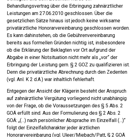
Behandlungsvertrag über die Erbringung zahnärztlicher
Leistungen am 27.06.2010 geschlossen. Über die
gesetzlichen Sätze hinaus ist jedoch keine wirksame
privatärztliche Honorarvereinbarung geschlossen worden.
Es kann dahinstehen, ob die Gebührenvereinbarung
bereits aus formellen Gründen nichtig ist, insbesondere
ob die Erklärung der Beklagten vor Ort aufgrund der
Abgabe in einer Notsituation nicht mehr als „vor“ der
Erbringung der Leistung gern. § 2 GOZ zu qualifizieren ist.
Denn die privatärztliche Abrechnung durch den Zedenten
(vgl. Anl. K 2 d.A.) war inhaltlich fehlerhaft.
Entgegen der Ansicht der Klägerin besteht der Anspruch
auf zahnärztliche Vergütung vorliegend nicht unabhängig
von der Frage, ob die Voraussetzungen des § 5 Abs. 2
GOÄ erfüllt sind. Aus der Formulierung des § 2 Abs. 2
GOÄ: „(…) nach persönlicher Absprache im Einzelfall (…)“
folgt der Einzelfallcharakter jeder ärztlichen
Honorarvereinbarung (vgl. Uleer/Miebach/Patt, § 2 GOÄ