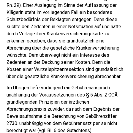
Rn. 29). Einer Auslegung im Sinne der Auffassung der
Klägerin steht im vorliegenden Fall ein besonderes
Schutzbedürfnis der Beklagten entgegen. Denn diese
suchte den Zedenten in einer Notsituation auf und hatte
durch Vorlage ihrer Krankenversicherungskarte zu
erkennen gegeben, dass sie grundsätzlich eine
Abrechnung über die gesetzliche Krankenversicherung
wünschte. Dem überwiegt nicht ein Interesse des
Zedenten an der Deckung seiner Kosten. Denn die
Kosten einer Wurzelspitzenresektion sind grundsätzlich
über die gesetzliche Krankenversicherung abrechenbar.
Im Übrigen liefe vorliegend ein Gebührenanspruch
unabhängig der Voraussetzungen des § 5 Abs. 2 GOÄ
grundlegenden Prinzipien der ärztlichen
Abrechnungspraxis zuwider, da nach dem Ergebnis der
Beweisaufnahme die Berechnung von Gebührenziffer
2730. unabhängig von dem Gebührensatz per se nicht
berechtigt war (vgl. BI. 6 des Gutachtens).