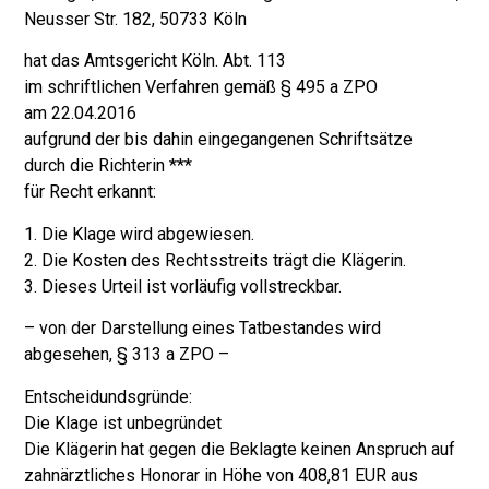
Neusser Str. 182, 50733 Köln
hat das Amtsgericht Köln. Abt. 113
im schriftlichen Verfahren gemäß § 495 a ZPO
am 22.04.2016
aufgrund der bis dahin eingegangenen Schriftsätze
durch die Richterin ***
für Recht erkannt:
1. Die Klage wird abgewiesen.
2. Die Kosten des Rechtsstreits trägt die Klägerin.
3. Dieses Urteil ist vorläufig vollstreckbar.
– von der Darstellung eines Tatbestandes wird
abgesehen, § 313 a ZPO –
Entscheidundsgründe:
Die Klage ist unbegründet
Die Klägerin hat gegen die Beklagte keinen Anspruch auf
zahnärztliches Honorar in Höhe von 408,81 EUR aus