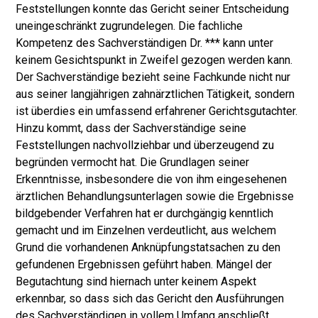
Feststellungen konnte das Gericht seiner Entscheidung
uneingeschränkt zugrundelegen. Die fachliche
Kompetenz des Sachverständigen Dr. *** kann unter
keinem Gesichtspunkt in Zweifel gezogen werden kann.
Der Sachverständige bezieht seine Fachkunde nicht nur
aus seiner langjährigen zahnärztlichen Tätigkeit, sondern
ist überdies ein umfassend erfahrener Gerichtsgutachter.
Hinzu kommt, dass der Sachverständige seine
Feststellungen nachvollziehbar und überzeugend zu
begründen vermocht hat. Die Grundlagen seiner
Erkenntnisse, insbesondere die von ihm eingesehenen
ärztlichen Behandlungsunterlagen sowie die Ergebnisse
bildgebender Verfahren hat er durchgängig kenntlich
gemacht und im Einzelnen verdeutlicht, aus welchem
Grund die vorhandenen Anknüpfungstatsachen zu den
gefundenen Ergebnissen geführt haben. Mängel der
Begutachtung sind hiernach unter keinem Aspekt
erkennbar, so dass sich das Gericht den Ausführungen
des Sachverständigen in vollem Umfang anschließt.