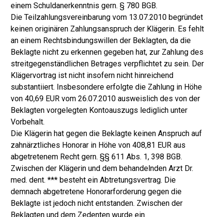
einem Schuldanerkenntnis gern. § 780 BGB.
Die Teilzahlungsvereinbarung vom 13.07.2010 begründet
keinen originären Zahlungsanspruch der Klägerin. Es fehlt
an einem Rechtsbindungswillen der Beklagten, da die
Beklagte nicht zu erkennen gegeben hat, zur Zahlung des
streitgegenständlichen Betrages verpflichtet zu sein. Der
Klägervortrag ist nicht insofern nicht hinreichend
substantiiert. Insbesondere erfolgte die Zahlung in Höhe
von 40,69 EUR vom 26.07.2010 ausweislich des von der
Beklagten vorgelegten Kontoauszugs lediglich unter
Vorbehalt.
Die Klägerin hat gegen die Beklagte keinen Anspruch auf
zahnärztliches Honorar in Höhe von 408,81 EUR aus
abgetretenem Recht gern. §§ 611 Abs. 1, 398 BGB.
Zwischen der Klägerin und dem behandelnden Arzt Dr.
med. dent. *** besteht ein Abtretungsvertrag. Die
demnach abgetretene Honorarforderung gegen die
Beklagte ist jedoch nicht entstanden. Zwischen der
Beklagten und dem Zedenten wurde ein