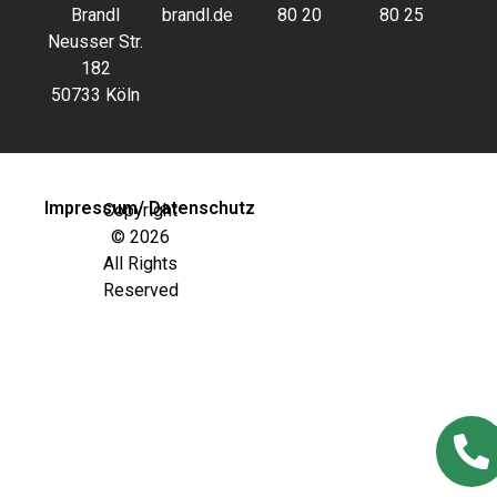
Brandl
brandl.de
80 20
80 25
Neusser Str.
182
50733 Köln
Impressum/ Datenschutz
Copyright
© 2026
All Rights
Reserved