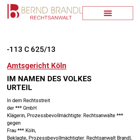
-113 C 625/13
Amtsgericht Köln
IM NAMEN DES VOLKES
URTEIL
In dem Rechtsstreit
der *** GmbH
Klägerin, Prozessbevollmächtigte: Rechtsanwälte ***
gegen
Frau *** Köln,
Beklagte, Prozessbevollmächtigter: Rechtsanwalt Brandl,