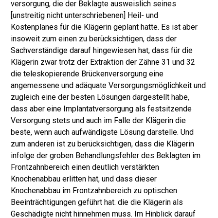
versorgung, die der Beklagte ausweislich seines
[unstreitig nicht unterschriebenen] Heil- und
Kostenplanes für die Klägerin geplant hatte. Es ist aber
insoweit zum einen zu berücksichtigen, dass der
Sachverständige darauf hingewiesen hat, dass für die
Klägerin zwar trotz der Extraktion der Zähne 31 und 32
die teleskopierende Brückenversorgung eine
angemessene und adäquate Versorgungsmöglichkeit und
zugleich eine der besten Lösungen dargestellt habe,
dass aber eine Implantatversorgung als festsitzende
Versorgung stets und auch im Falle der Klägerin die
beste, wenn auch aufwändigste Lösung darstelle. Und
zum anderen ist zu berücksichtigen, dass die Klägerin
infolge der groben Be­handlungsfehler des Beklagten im
Frontzahnbereich einen deutlich verstärkten
Knochenabbau erlitten hat, und dass dieser
Knochenabbau im Frontzahnbe­reich zu optischen
Beeinträchtigungen geführt hat. die die Klägerin als
Geschä­digte nicht hinnehmen muss. Im Hinblick darauf