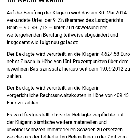
Auf die Berufung der Klägerin wird das am 30. Mai 2014
verkündete Ur­teil der 9. Zivilkammer des Landgerichts
Bonn — 9 0 481/12 — unter Zu­rückweisung der
weitergehenden Berufung teilweise abgeändert und
insgesamt wie folgt neu gefasst:
Der Beklagte wird verurteilt, an die Klägerin 4.624,58 Euro
nebst Zinsen in Höhe von fünf Prozentpunkten über dem
jeweiligen Ba­siszinssatz hieraus seit dem 19.09.2012 zu
zahlen.
Der Beklagte wird verurteilt, an die Klägerin
vorgerichtliche Rechtsanwaltskosten in Höhe von 489.45
Euro zu zahlen.
Es wird festgestellt, dass der Beklagte verpflichtet ist.
der Klägerin sämtliche weitere materiellen und
unvorhersehbaren immateriellen Schäden zu ersetzen.
welche aus der fehlerhaften Behandlung in der Zeit vom