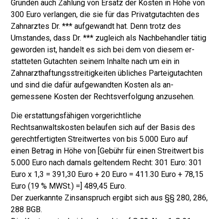
Gründen auch Zahlung von Ersatz der Kosten in Höhe von
300 Euro verlangen, die sie für das Privatgutachten des
Zahnarztes Dr. *** aufgewandt hat. Denn trotz des
Umstandes, dass Dr. *** zugleich als Nachbehandler tätig
geworden ist, handelt es sich bei dem von diesem er­
statteten Gutachten seinem Inhalte nach um ein in
Zahnarzthaftungsstreitigkei­ten übliches Parteigutachten
und sind die dafür aufgewandten Kosten als an­
gemessene Kosten der Rechtsverfolgung anzusehen.
Die erstattungsfähigen vorgerichtliche
Rechtsanwaltskosten belaufen sich auf der Basis des
gerechtfertigten Streitwertes von bis 5.000 Euro auf
einen Betrag in Höhe von [Gebühr für einen Streitwert bis
5.000 Euro nach damals geltendem Recht: 301 Euro: 301
Euro x 1,3 = 391,30 Euro + 20 Euro = 411.30 Euro + 78,15
Euro (19 % MWSt.) =] 489,45 Euro.
Der zuerkannte Zinsanspruch ergibt sich aus §§ 280, 286,
288 BGB.