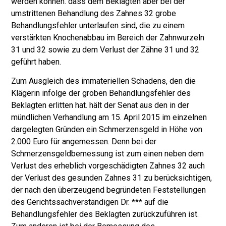
werden können. dass dem Beklagten aber bei der
umstrittenen Behandlung des Zahnes 32 grobe
Behandlungsfehler unterlau­fen sind, die zu einem
verstärkten Knochenabbau im Bereich der Zahnwurzeln
31 und 32 sowie zu dem Verlust der Zähne 31 und 32
geführt haben.
Zum Ausgleich des immateriellen Schadens, den die
Klägerin infolge der gro­ben Behandlungsfehler des
Beklagten erlitten hat. hält der Senat aus den in der
mündlichen Verhandlung am 15. April 2015 im einzelnen
dargelegten Gründen ein Schmerzensgeld in Höhe von
2.000 Euro für angemessen. Denn bei der
Schmerzensgeldbemessung ist zum einen neben dem
Verlust des erheblich vorgeschädigten Zahnes 32 auch
der Verlust des gesunden Zahnes 31 zu be­rücksichtigen,
der nach den überzeugend begründeten Feststellungen
des Ge­richtssachverständigen Dr. *** auf die
Behandlungsfehler des Beklagten zurückzuführen ist.