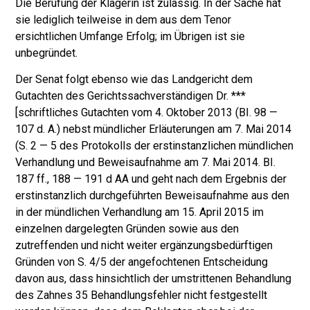
Die Berufung der Klägerin ist zulässig. In der Sache hat
sie lediglich teilweise in dem aus dem Tenor
ersichtlichen Umfange Erfolg; im Übrigen ist sie
unbegrün­det.
Der Senat folgt ebenso wie das Landgericht dem
Gutachten des Gerichtssach­verständigen Dr. ***
[schriftliches Gutachten vom 4. Oktober 2013 (BI. 98 —
107 d. A.) nebst mündlicher Erläuterungen am 7. Mai 2014
(S. 2 — 5 des Protokolls der erstinstanzlichen mündlichen
Verhandlung und Beweisaufnahme am 7. Mai 2014. BI.
187 ff., 188 — 191 d AA und geht nach dem Ergebnis der
erstinstanzlich durchgeführten Beweisaufnahme aus den
in der mündlichen Verhandlung am 15. April 2015 im
einzelnen dargelegten Gründen sowie aus den
zutreffenden und nicht weiter ergänzungsbedürftigen
Gründen von S. 4/5 der angefochtenen Entscheidung
davon aus, dass hinsichtlich der umstrittenen Behandlung
des Zahnes 35 Be­handlungsfehler nicht festgestellt