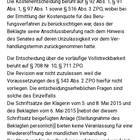
Die Kostenentscheidung beruht auf § 92 Abs. 1, § 91
Abs. 1, § 97 Abs. 1 sowie § 516 Abs. 3 ZPO, wobei bei
der Ermittlung der Kostenquote für das Beru­
fungsverfahren zu berücksichtigen war, dass der
Beklagte seine Anschlussbe­rufung nach dem Hinweis
des Senates auf deren Unzulässigkeit vor dem Ver­
handlungstermin zurückgenommen hatte.
Die Entscheidung über die vorläufige Vollstreckbarkeit
beruht auf § 708 Nr. 10, § 711 ZPO.
Die Revision war nicht zuzulassen. weil die
Voraussetzungen des § 543 Abs. 2 ZPO hierfür nicht
vorliegen. Die entscheidungserheblichen Fragen sind
solche des Einzelfalls.
Die Schriftsätze der Klägerin vom 5. und 8. Mai 2015 und
des Beklagten vorn 6. Mai 2015 [nebst der diesem
Schriftsatz beigefügten Anlage (Stellungnahme des
Beklagten persönlich)] bieten keine Veranlassung für eine
Wiedereröffnung der mündlichen Verhandlung.