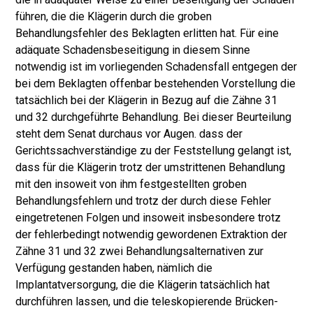
füh­ren, die die Klägerin durch die groben
Behandlungsfehler des Beklagten erlitten hat. Für eine
adäquate Schadensbeseitigung in diesem Sinne
notwendig ist im vorliegenden Schadensfall entgegen der
bei dem Beklagten offenbar bestehen­den Vorstellung die
tatsächlich bei der Klägerin in Bezug auf die Zähne 31
und 32 durchgeführte Behandlung. Bei dieser Beurteilung
steht dem Senat durch­aus vor Augen. dass der
Gerichtssachverständige zu der Feststellung gelangt ist,
dass für die Klägerin trotz der umstrittenen Behandlung
mit den insoweit von ihm festgestellten groben
Behandlungsfehlern und trotz der durch diese Fehler
eingetretenen Folgen und insoweit insbesondere trotz
der fehlerbedingt not­wendig gewordenen Extraktion der
Zähne 31 und 32 zwei Behandlungsalterna­tiven zur
Verfügung gestanden haben, nämlich die
Implantatversorgung, die die Klägerin tatsächlich hat
durchführen lassen, und die teleskopierende Brücken­