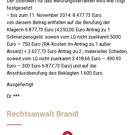
Der Streitwert für das Berufungsverfahren wird wie folgt
festgesetzt:
– bis zum 11. November 2014: 8.477.73 Euro:
von diesem Betrag entfallen auf die Berufung der
Klägerin 6.877,73 Euro (4.250,00 Euro Antrag zu 1
Schmerzensgeld. soweit vom LG nicht zuerkannt 5000
Euro — 750 Euro (RA-Kosten Im Antrag zu 1 außer
Ansatz) + 2.627,73 Euro Antrag zu 2.; materieller Schaden,
soweit vom LG nicht zuerkannt 3.418,66 Euro — 490.93
Euro — 300 Euro 6.877,73 Euro) und auf die
Anschlussberufung des Beklagten 1.600 Euro.
Ausgefertigt
Dr. ***
Rechtsanwalt Brandl