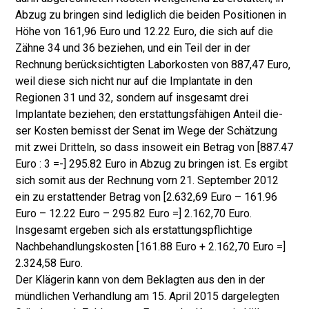
Abzug zu bringen sind lediglich die beiden Positionen in
Höhe von 161,96 Euro und 12.22 Euro, die sich auf die
Zähne 34 und 36 beziehen, und ein Teil der in der
Rechnung berücksichtigten Laborkosten von 887,47 Eu­ro,
weil diese sich nicht nur auf die Implantate in den
Regionen 31 und 32, son­dern auf insgesamt drei
Implantate beziehen; den erstattungsfähigen Anteil die­
ser Kosten bemisst der Senat im Wege der Schätzung
mit zwei Dritteln, so dass insoweit ein Betrag von [887.47
Euro : 3 =-] 295.82 Euro in Abzug zu bringen ist. Es ergibt
sich somit aus der Rechnung vorn 21. September 2012
ein zu erstatten­der Betrag von [2.632,69 Euro – 161.96
Euro – 12.22 Euro – 295.82 Euro =] 2.162,70 Euro.
Insgesamt ergeben sich als erstattungspflichtige
Nachbehandlungskosten [161.88 Euro + 2.162,70 Euro =]
2.324,58 Euro.
Der Klägerin kann von dem Beklagten aus den in der
mündlichen Verhandlung am 15. April 2015 dargelegten