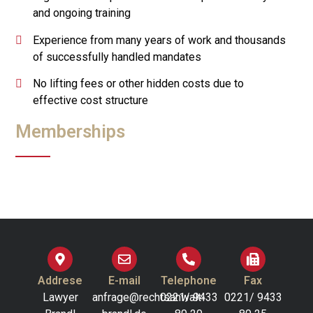
and ongoing training
Experience from many years of work and thousands
of successfully handled mandates
No lifting fees or other hidden costs due to
effective cost structure
Memberships
Addrese
E-mail
Telephone
Fax
Lawyer
anfrage@rechtsanwalt-
0221/ 9433
0221/ 9433