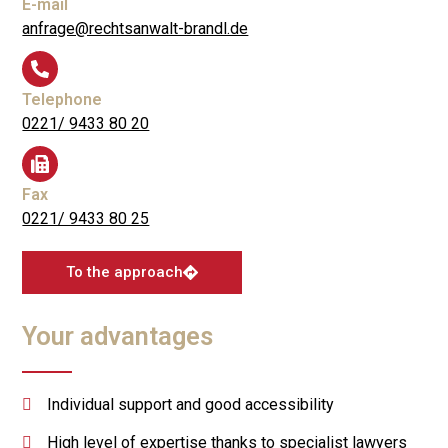
E-mail
anfrage@rechtsanwalt-brandl.de
Telephone
0221/ 9433 80 20
Fax
0221/ 9433 80 25
To the approach
Your advantages
Individual support and good accessibility
High level of expertise thanks to specialist lawyers